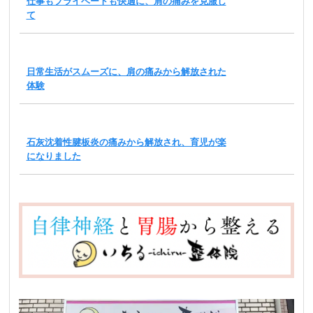
仕事もプライベートも快適に、肩の痛みを克服し
て
日常生活がスムーズに、肩の痛みから解放された
体験
石灰沈着性腱板炎の痛みから解放され、育児が楽
になりました