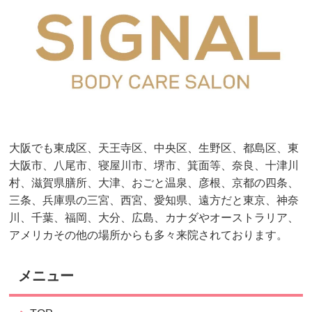
大阪でも東成区、天王寺区、中央区、生野区、都島区、東
大阪市、八尾市、寝屋川市、堺市、箕面等、奈良、十津川
村、滋賀県膳所、大津、おごと温泉、彦根、京都の四条、
三条、兵庫県の三宮、西宮、愛知県、遠方だと東京、神奈
川、千葉、福岡、大分、広島、カナダやオーストラリア、
アメリカその他の場所からも多々来院されております。
メニュー