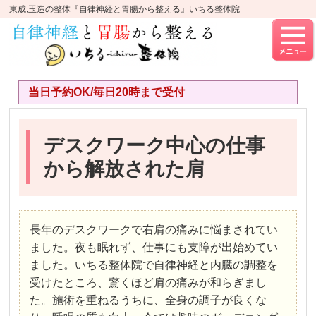
東成,玉造の整体『自律神経と胃腸から整える』いちる整体院
当日予約OK/毎日20時まで受付
デスクワーク中心の仕事
から解放された肩
長年のデスクワークで右肩の痛みに悩まされてい
ました。夜も眠れず、仕事にも支障が出始めてい
ました。いちる整体院で自律神経と内臓の調整を
受けたところ、驚くほど肩の痛みが和らぎまし
た。施術を重ねるうちに、全身の調子が良くな