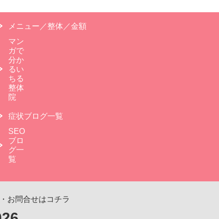
メニュー／整体／金額
マン
ガで
分か
るい
ちる
整体
院
症状ブログ一覧
SEO
ブロ
グ一
覧
・お問合せはコチラ
026