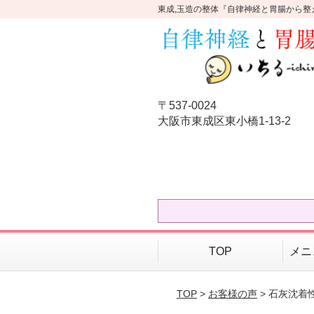
東成,玉造の整体『自律神経と胃腸から整
〒537-0024
大阪市東成区東小橋1-13-2
TOP
メニ
TOP
>
お客様の声
> 石灰沈