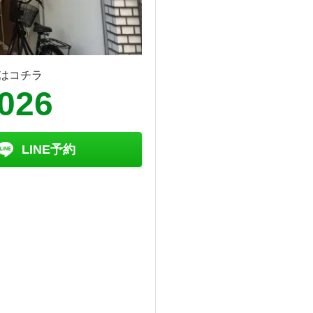
はコチラ
8026
LINE予約