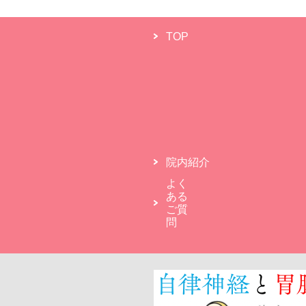
TOP
院内紹介
よく
ある
ご質
問