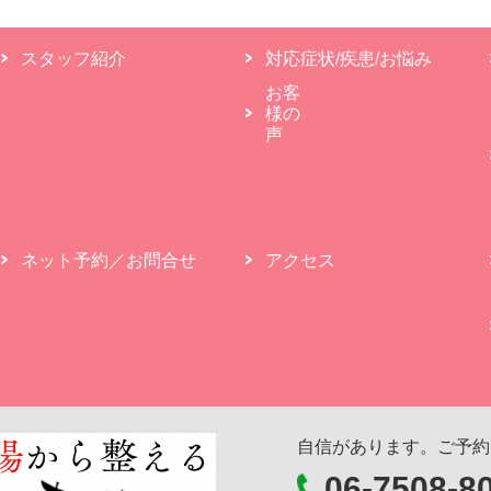
スタッフ紹介
対応症状/疾患/お悩み
お客
様の
声
ネット予約／お問合せ
アクセス
自信があります。ご予約
06-7508-8