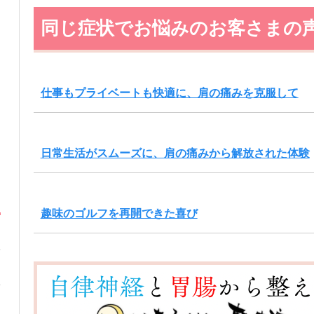
同じ症状でお悩みのお客さまの
仕事もプライベートも快適に、肩の痛みを克服して
日常生活がスムーズに、肩の痛みから解放された体験
趣味のゴルフを再開できた喜び