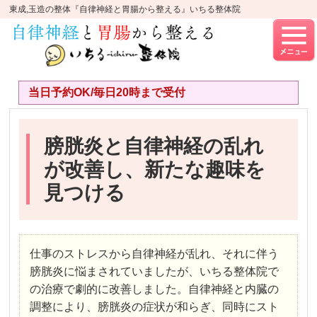
東成,玉造の整体『自律神経と胃腸から整える』いちる整体院
当日予約OK/毎日20時まで受付
膀胱炎と自律神経の乱れ
が改善し、新たな趣味を
見つける
仕事のストレスから自律神経が乱れ、それに伴う
膀胱炎に悩まされていましたが、いちる整体院で
の治療で劇的に改善しました。自律神経と内臓の
調整により、膀胱炎の症状が和らぎ、同時にスト