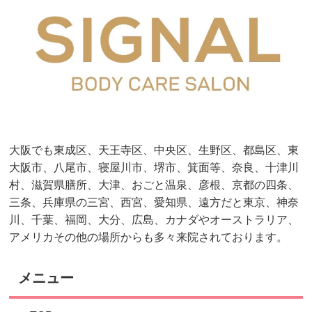
大阪でも東成区、天王寺区、中央区、生野区、都島区、東
大阪市、八尾市、寝屋川市、堺市、箕面等、奈良、十津川
村、滋賀県膳所、大津、おごと温泉、彦根、京都の四条、
三条、兵庫県の三宮、西宮、愛知県、遠方だと東京、神奈
川、千葉、福岡、大分、広島、カナダやオーストラリア、
アメリカその他の場所からも多々来院されております。
メニュー