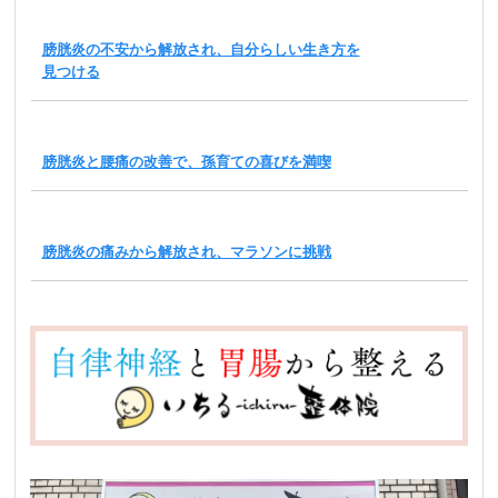
膀胱炎の不安から解放され、自分らしい生き方を
見つける
膀胱炎と腰痛の改善で、孫育ての喜びを満喫
膀胱炎の痛みから解放され、マラソンに挑戦