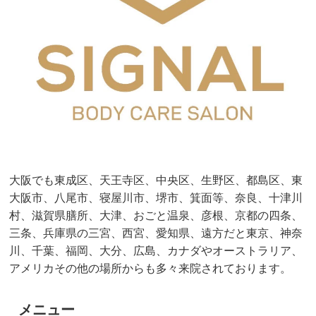
大阪でも東成区、天王寺区、中央区、生野区、都島区、東
大阪市、八尾市、寝屋川市、堺市、箕面等、奈良、十津川
村、滋賀県膳所、大津、おごと温泉、彦根、京都の四条、
三条、兵庫県の三宮、西宮、愛知県、遠方だと東京、神奈
川、千葉、福岡、大分、広島、カナダやオーストラリア、
アメリカその他の場所からも多々来院されております。
メニュー