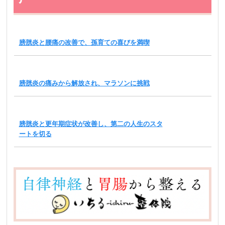
膀胱炎と腰痛の改善で、孫育ての喜びを満喫
膀胱炎の痛みから解放され、マラソンに挑戦
膀胱炎と更年期症状が改善し、第二の人生のスタ
ートを切る