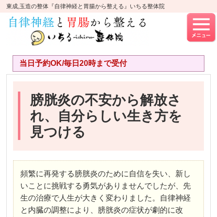
東成,玉造の整体『自律神経と胃腸から整える』いちる整体院
当日予約OK/毎日20時まで受付
膀胱炎の不安から解放さ
れ、自分らしい生き方を
見つける
頻繁に再発する膀胱炎のために自信を失い、新し
いことに挑戦する勇気がありませんでしたが、先
生の治療で人生が大きく変わりました。自律神経
と内臓の調整により、膀胱炎の症状が劇的に改