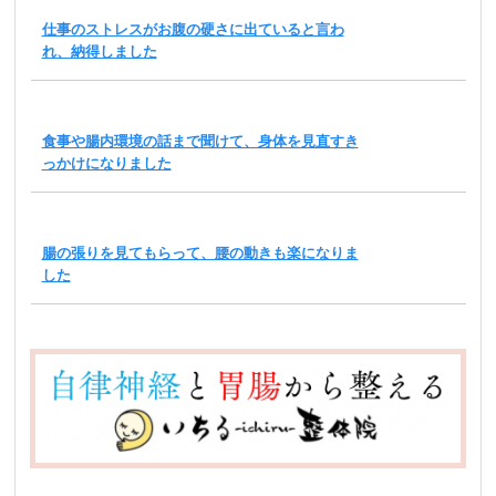
仕事のストレスがお腹の硬さに出ていると言わ
れ、納得しました
食事や腸内環境の話まで聞けて、身体を見直すき
っかけになりました
腸の張りを見てもらって、腰の動きも楽になりま
した