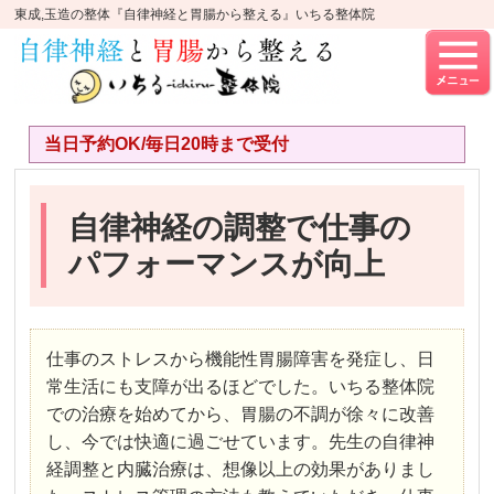
東成,玉造の整体『自律神経と胃腸から整える』いちる整体院
当日予約OK/毎日20時まで受付
自律神経の調整で仕事の
パフォーマンスが向上
仕事のストレスから機能性胃腸障害を発症し、日
常生活にも支障が出るほどでした。いちる整体院
での治療を始めてから、胃腸の不調が徐々に改善
し、今では快適に過ごせています。先生の自律神
経調整と内臓治療は、想像以上の効果がありまし