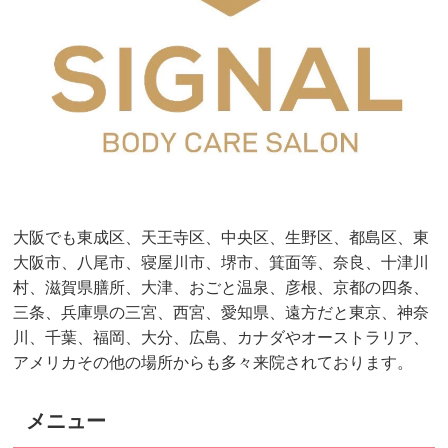
大阪でも東成区、天王寺区、中央区、生野区、都島区、東
大阪市、八尾市、寝屋川市、堺市、箕面等、奈良、十津川
村、滋賀県膳所、大津、おごと温泉、彦根、京都の四条、
三条、兵庫県の三宮、西宮、愛知県、遠方だと東京、神奈
川、千葉、福岡、大分、広島、カナダやオーストラリア、
アメリカその他の場所からも多々来院されております。
メニュー