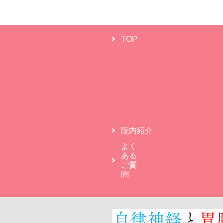
TOP
院内紹介
よく
ある
ご質
問