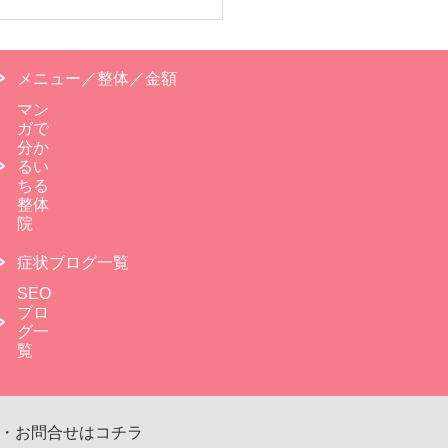
メニュー／整体／金額
マン
ガで
分か
るい
ちる
整体
院
症状ブログ一覧
SEO
ブロ
グ一
覧
・お問合せはコチラ