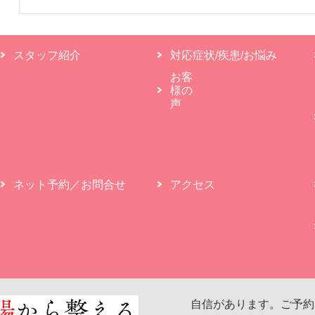
スタッフ紹介
対応症状/疾患/お悩み
お客
様の
声
ネット予約／お問合せ
アクセス
自信があります。ご予約