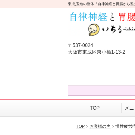
東成,玉造の整体『自律神経と胃腸から整
〒537-0024
大阪市東成区東小橋1-13-2
TOP
メニ
TOP
>
お客様の声
> 慢性疲