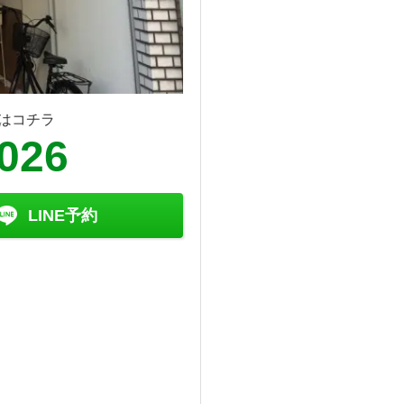
はコチラ
8026
LINE予約