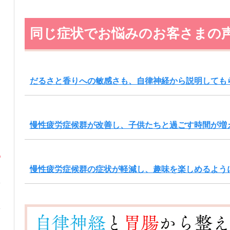
同じ症状でお悩みのお客さまの
だるさと香りへの敏感さも、自律神経から説明しても
慢性疲労症候群が改善し、子供たちと過ごす時間が増
慢性疲労症候群の症状が軽減し、趣味を楽しめるよう