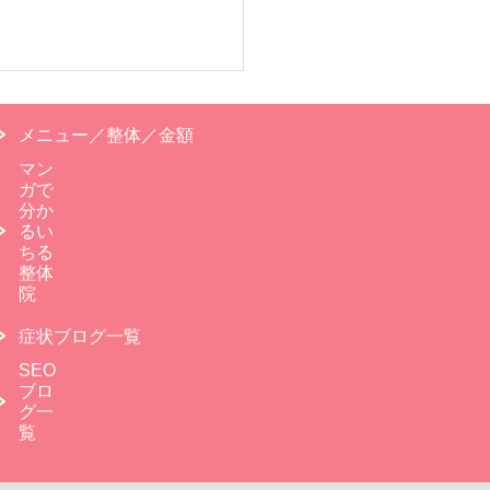
メニュー／整体／金額
マン
ガで
分か
るい
ちる
整体
院
症状ブログ一覧
SEO
ブロ
グ一
覧