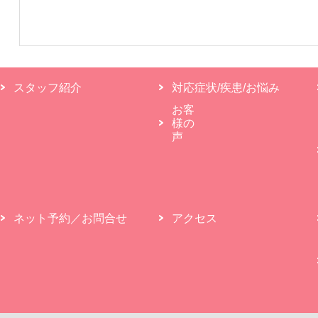
スタッフ紹介
対応症状/疾患/お悩み
お客
様の
声
ネット予約／お問合せ
アクセス