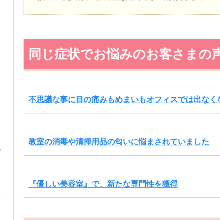
同じ症状でお悩みのお客さまの
不思議な事に目の痛みもめまいもオフィスでは出なく
教室の消毒や清掃用品の匂いに悩まされていました
『優しい美容室』で、新たな専門性を獲得