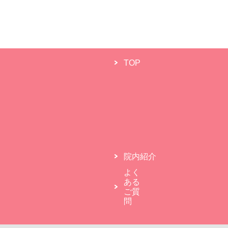
TOP
院内紹介
よく
ある
ご質
問