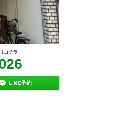
はコチラ
8026
LINE予約