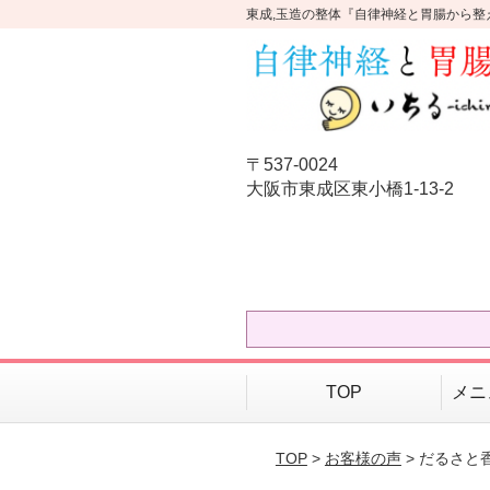
東成,玉造の整体『自律神経と胃腸から整
〒537-0024
大阪市東成区東小橋1-13-2
TOP
メニ
TOP
>
お客様の声
> だるさ