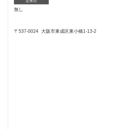
定休日
無し
〒537-0024
大阪市東成区東小橋1-13-2