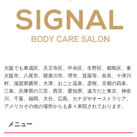
大阪でも東成区、天王寺区、中央区、生野区、都島区、東
大阪市、八尾市、寝屋川市、堺市、箕面等、奈良、十津川
村、滋賀県膳所、大津、おごと温泉、彦根、京都の四条、
三条、兵庫県の三宮、西宮、愛知県、遠方だと東京、神奈
川、千葉、福岡、大分、広島、カナダやオーストラリア、
アメリカその他の場所からも多々来院されております。
メニュー