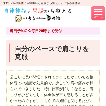
東成,玉造の整体『自律神経と胃腸から整える』いちる整体院
当日予約OK/毎日20時まで受付
自分のペースで肩こりを
克服
肩こりに長い間悩まされてきましたが、いちる整
体院での施術が効果的で、少しずつ肩の痛みが和
らいでいきました。特に仕事が忙しくなると、肩
こりがひどくなり、体全体が重く感じることが多
かったのですが、こちらでの施術を受けるたびに