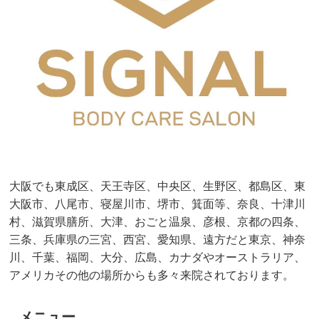
大阪でも東成区、天王寺区、中央区、生野区、都島区、東
大阪市、八尾市、寝屋川市、堺市、箕面等、奈良、十津川
村、滋賀県膳所、大津、おごと温泉、彦根、京都の四条、
三条、兵庫県の三宮、西宮、愛知県、遠方だと東京、神奈
川、千葉、福岡、大分、広島、カナダやオーストラリア、
アメリカその他の場所からも多々来院されております。
メニュー