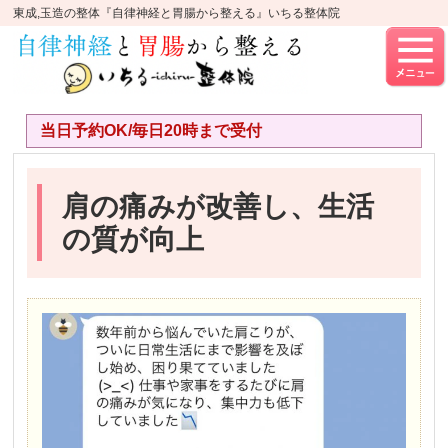
東成,玉造の整体『自律神経と胃腸から整える』いちる整体院
当日予約OK/毎日20時まで受付
肩の痛みが改善し、生活
の質が向上