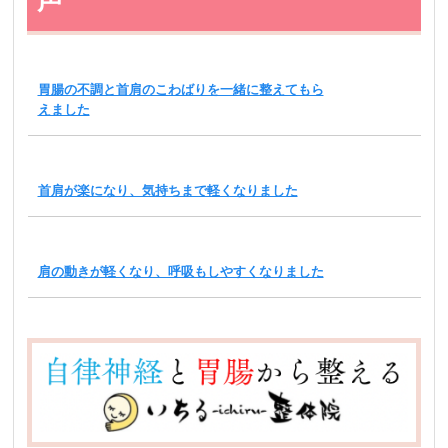
声
胃腸の不調と首肩のこわばりを一緒に整えてもら
えました
首肩が楽になり、気持ちまで軽くなりました
肩の動きが軽くなり、呼吸もしやすくなりました