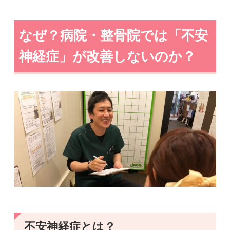
なぜ？病院・整骨院では「不安
神経症」が改善しないのか？
不安神経症とは？