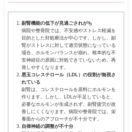
副腎機能の低下が見過ごされがち
病院や整骨院では、不安感やストレス軽減を
目的とした対処療法が中心です。しかし、副
腎がストレスに対して過労状態になっている
場合、ホルモンバランスが崩れ、根本的な不
安神経症の原因に対処できていないため、再
発しやすくなります。
悪玉コレステロール（LDL）の役割が無視さ
れている
副腎は、コレステロールを原料にホルモンを
作ります。しかし、LDLが不足していると、
必要なホルモンが生成されず、副腎疲労が改
善しにくくなります。病院や整骨院では、栄
養面からのアプローチが不十分です。
自律神経の調整が不十分