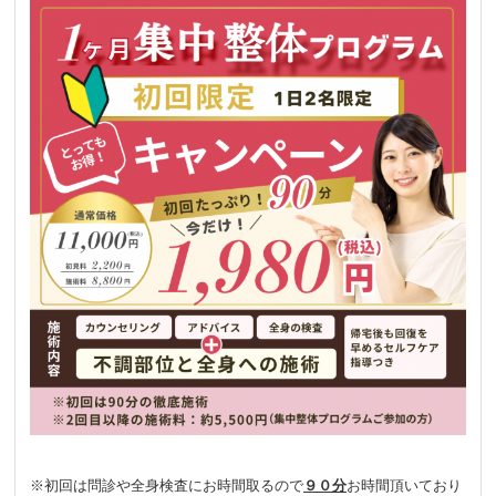
※初回は問診や全身検査にお時間取るので
９０分
お時間頂いており