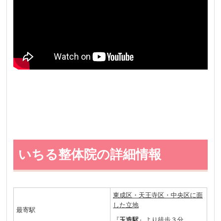
いちる整体院の詳細情報
東成区・天王寺区・中央区に面
した立地
最寄駅
『
玉造駅
』より徒歩３分