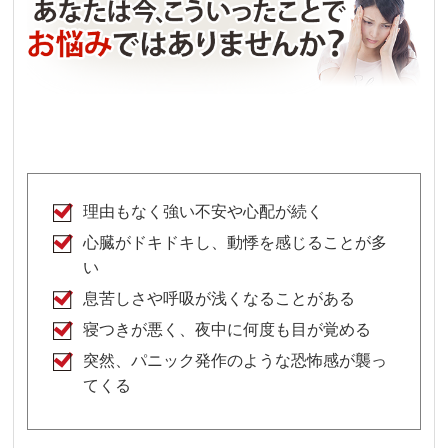
理由もなく強い不安や心配が続く
心臓がドキドキし、動悸を感じることが多
い
息苦しさや呼吸が浅くなることがある
寝つきが悪く、夜中に何度も目が覚める
突然、パニック発作のような恐怖感が襲っ
てくる