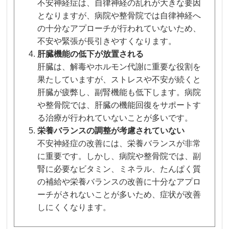
不安神経症は、自律神経の乱れが大きな要因
となりますが、病院や整骨院では自律神経へ
の十分なアプローチが行われていないため、
不安や緊張が長引きやすくなります。
肝臓機能の低下が放置される
肝臓は、解毒やホルモン代謝に重要な役割を
果たしていますが、ストレスや不安が続くと
肝臓が疲弊し、副腎機能も低下します。病院
や整骨院では、肝臓の機能回復をサポートす
る治療が行われていないことが多いです。
栄養バランスの調整が考慮されていない
不安神経症の改善には、栄養バランスが非常
に重要です。しかし、病院や整骨院では、副
腎に必要なビタミン、ミネラル、たんぱく質
の補給や栄養バランスの改善に十分なアプロ
ーチがされないことが多いため、症状が改善
しにくくなります。