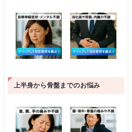
上半身から骨盤までのお悩み