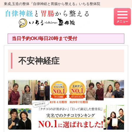
東成,玉造の整体『自律神経と胃腸から整える』いちる整体院
当日予約OK/毎日20時まで受付
不安神経症