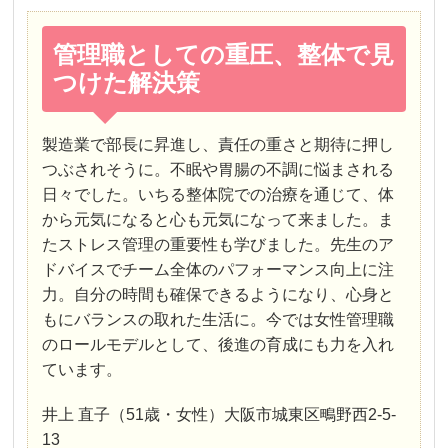
管理職としての重圧、整体で見
つけた解決策
製造業で部長に昇進し、責任の重さと期待に押し
つぶされそうに。不眠や胃腸の不調に悩まされる
日々でした。いちる整体院での治療を通じて、体
から元気になると心も元気になって来ました。ま
たストレス管理の重要性も学びました。先生のア
ドバイスでチーム全体のパフォーマンス向上に注
力。自分の時間も確保できるようになり、心身と
もにバランスの取れた生活に。今では女性管理職
のロールモデルとして、後進の育成にも力を入れ
ています。
井上 直子（51歳・女性）大阪市城東区鴫野西2-5-
13