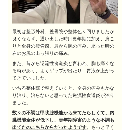
最初は整形外科、整骨院や整体色々回りましたが
良くならず、通い出した時は更年期に加え、肩こ
りと全身の疲労感、肩から腕の痛み、座った時の
右のお尻の出っ張りの痛み。
また、昔から逆流性食道炎と言われ、胸も痛くな
る時があり、よくゲップが出たり、胃液が上がっ
てきていました。
いちる整体院で整えていくと、全身の痛みもかな
り治り、治らないと思ってた逆流性食道炎が治り
ました。
数々の不調は甲状腺機能から来てたらしくて、内
臓機能全体が低下し、更年期障害のような不調も
出てたのこちらからだったようです
。
もっと早く