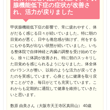
腺機能低下症の症状が改善さ
れ、活力が戻りました
甲状腺機能低下症の影響で、常に疲れやすく、体
がだるく感じる日々が続いていました。特に朝の
目覚めが悪く、日中も倦怠感が抜けず、何をする
にもやる気が出ない状態が続いていました。いち
る整体院で自律神経と内臓の調整を受け始めてか
ら、徐々に体調が改善され、特に朝のスッキリし
た目覚めを感じられるようになりました。体全体
のバランスが整い、以前のような活力が戻ってき
たのを実感しています。心身ともに健康を取り戻
すことができ、毎日がとても充実しています。こ
れからも定期的に通院して健康を維持していきた
いと思います。
数原 由美さん（大阪市天王寺区真田山） 40歳