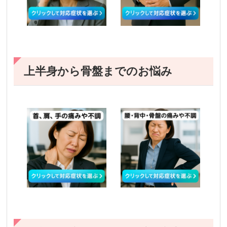
上半身から骨盤までのお悩み