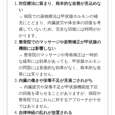
対症療法に留まり、根本的な改善が見込めな
い
→ 病院での薬物療法は甲状腺ホルモンの補
充にとどまり、内臓疲労や体全体の回復を考
慮していないため、完全な回復には時間がか
かります。
整骨院でのマッサージや姿勢矯正が甲状腺の
機能には影響しない
→ 整骨院のマッサージや骨格矯正は一時的
な緩和には効果があっても、甲状腺ホルモン
の問題には直接的な効果がなく、根本的な改
善には至りません。
内臓の働きや栄養不足が見過ごされがち
→ 内臓疲労や栄養不足が甲状腺機能低下症
の回復を遅らせることがありますが、病院や
整骨院ではこれらに対するアプローチが十分
ではありません。
自律神経の乱れが放置される