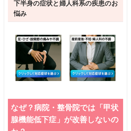
下半身の症状と婦人科系の疾患のお
悩み
なぜ？病院・整骨院では「甲状
腺機能低下症」が改善しないの