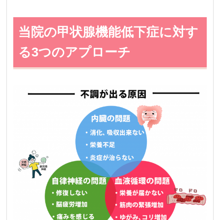
当院の甲状腺機能低下症に対す
る3つのアプローチ