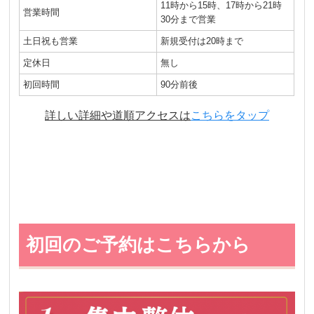
11時から15時、17時から21時
営業時間
30分まで営業
土日祝も営業
新規受付は20時まで
定休日
無し
初回時間
90分前後
詳しい詳細や道順アクセスは
こちらをタップ
初回のご予約はこちらから