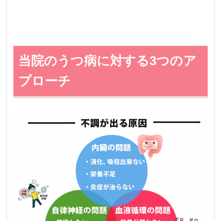
当院のうつ病に対する3つのア
プローチ