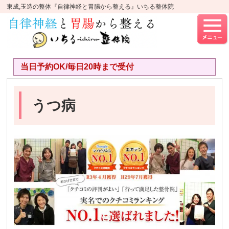
東成,玉造の整体『自律神経と胃腸から整える』いちる整体院
当日予約OK/毎日20時まで受付
うつ病