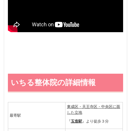
いちる整体院の詳細情報
東成区・天王寺区・中央区に面
した立地
最寄駅
『
玉造駅
』より徒歩３分