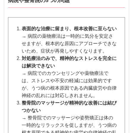
病院や整骨院の5つの問題
表面的な治療に留まり、根本改善に至らない
→ 病院の薬物療法は一時的に気分を安定さ
せますが、根本的な原因にアプローチできな
いため、症状が再発しやすくなります。
対処療法のみで、精神的なストレスを完全に
は解決できない
→ 病院でのカウンセリングや薬物療法で
は、ストレスや不安の軽減には効果的です
が、うつ病の根本原因である内臓疲労や自律
神経の乱れには対応しきれません。
整骨院のマッサージが精神的な改善には結び
つかない
→ 整骨院でのマッサージや姿勢矯正は体の
一時的なリラックスを促しますが、うつ病の
根本原因である精神的な疲労や自律神経の乱