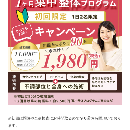
※初回は問診や全身検査にお時間取るので
９０分
お時間頂いており
ます。