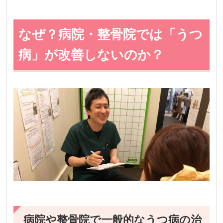
なぜ？病院・整骨院では「うつ
病」が改善しないのか？
病院や整骨院で一般的なうつ病の治