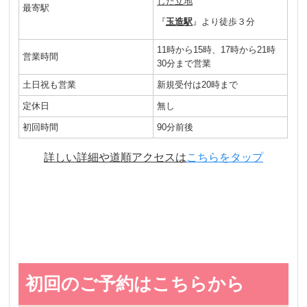
した立地
最寄駅
『
玉造駅
』より徒歩３分
11時から15時、17時から21時
営業時間
30分まで営業
土日祝も営業
新規受付は20時まで
定休日
無し
初回時間
90分前後
詳しい詳細や道順アクセスは
こちらをタップ
初回のご予約はこちらから