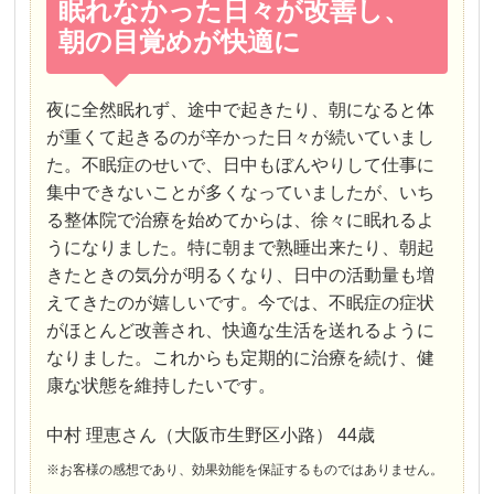
眠れなかった日々が改善し、
朝の目覚めが快適に
夜に全然眠れず、途中で起きたり、朝になると体
が重くて起きるのが辛かった日々が続いていまし
た。不眠症のせいで、日中もぼんやりして仕事に
集中できないことが多くなっていましたが、いち
る整体院で治療を始めてからは、徐々に眠れるよ
うになりました。特に朝まで熟睡出来たり、朝起
きたときの気分が明るくなり、日中の活動量も増
えてきたのが嬉しいです。今では、不眠症の症状
がほとんど改善され、快適な生活を送れるように
なりました。これからも定期的に治療を続け、健
康な状態を維持したいです。
中村 理恵さん（大阪市生野区小路） 44歳
※お客様の感想であり、効果効能を保証するものではありません。