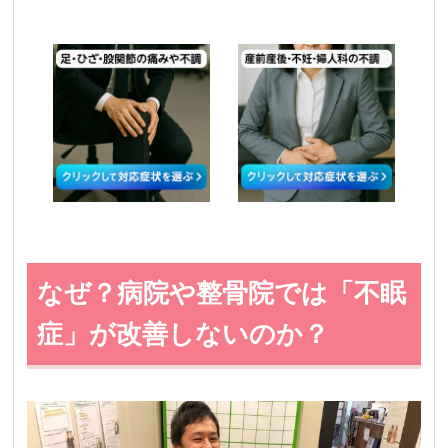
なぜ？病院や整骨院では「不眠
症」が改善しないのか？