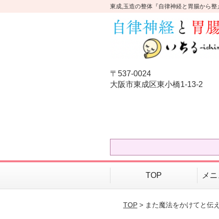
東成,玉造の整体『自律神経と胃腸から整
〒537-0024
大阪市東成区東小橋1-13-2
TOP
メニ
TOP
> また魔法をかけてと伝