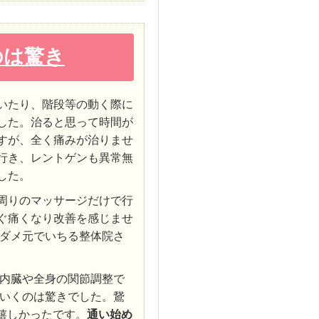
のは驚き
いたり、階段等の動く際に
した。治ると思って時間が
すが、全く痛みが治りませ
行き、レントゲンも異常無
した。
周りのマッサージだけで行
ぐ痛くなり改善を感じませ
ダメ元でいちる整体院さ
内臓や全身の関節調整で
いくのは驚きでした。鵞
嬉しかったです。
通い始め