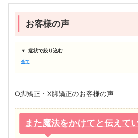
お客様の声
症状で絞り込む
全て
O脚矯正・X脚矯正
のお客様の声
また魔法をかけてと伝えて