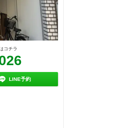
はコチラ
8026
LINE予約