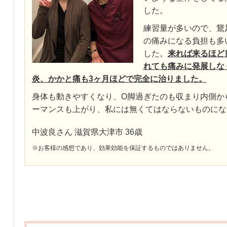
した。
練習量が多いので、鵞
の痛みになる負担も多
した。
来れば来るほど
れても痛みに発展しな
炎、かかと痛も3ヶ月ほどで完全に治りました。
身体も動きやすくなり、O脚過ぎたのも収まり内側か
ーマンスも上がり、私には無くてはならないものにな
中波良さん 滋賀県大津市 36歳
※お客様の感想であり、効果効能を保証するものではありません。