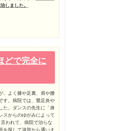
完治しました。
ほどで完全に
が、よく膝や足裏、肩や腰
です。病院では、鵞足炎や
した。ダンスの先生に「身
レスからのゆがみによって
と言われて、病院で治らな
所を探して滋賀から通いま