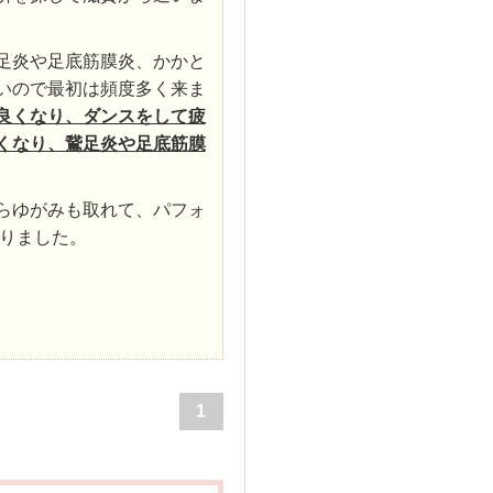
足炎や足底筋膜炎、かかと
いので最初は頻度多く来ま
良くなり、ダンスをして疲
くなり、鵞足炎や足底筋膜
らゆがみも取れて、パフォ
りました。
1