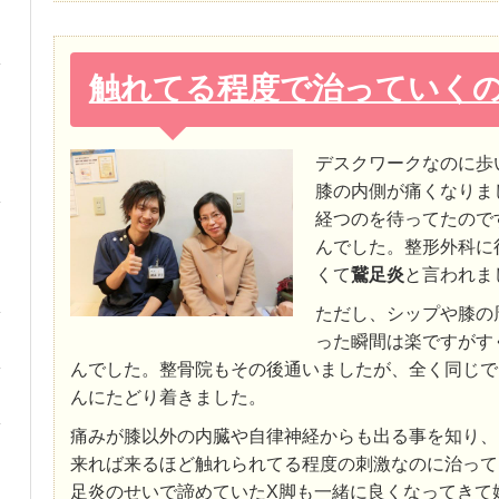
触れてる程度で治っていく
デスクワークなのに歩
膝の内側が痛くなりま
経つのを待ってたので
んでした。整形外科に
くて
鵞足炎
と言われま
ただし、シップや膝の
った瞬間は楽ですがす
んでした。整骨院もその後通いましたが、全く同じで
んにたどり着きました。
痛みが膝以外の内臓や自律神経からも出る事を知り、
来れば来るほど触れられてる程度の刺激なのに治って
足炎のせいで諦めていたX脚も一緒に良くなってきて