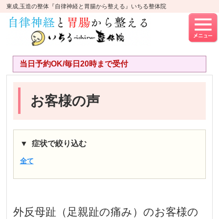
東成,玉造の整体『自律神経と胃腸から整える』いちる整体院
当日予約OK/毎日20時まで受付
お客様の声
症状で絞り込む
全て
外反母趾（足親趾の痛み）
のお客様の