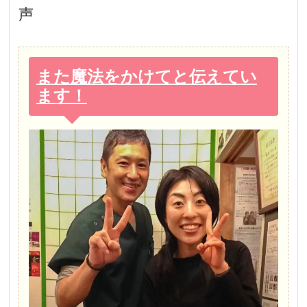
声
また魔法をかけてと伝えてい
ます！