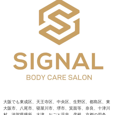
大阪でも東成区、天王寺区、中央区、生野区、都島区、東
大阪市、八尾市、寝屋川市、堺市、箕面等、奈良、十津川
村、滋賀県膳所、大津、おごと温泉、彦根、京都の四条、