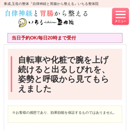
東成,玉造の整体『自律神経と胃腸から整える』いちる整体院
当日予約OK/毎日20時まで受付
自転車や化粧で腕を上げ
続けると出るしびれを、
姿勢と呼吸から見てもら
えました
※お客様の感想であり、効果効能を保証するものではありません。