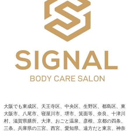
大阪でも東成区、天王寺区、中央区、生野区、都島区、東
大阪市、八尾市、寝屋川市、堺市、箕面等、奈良、十津川
村、滋賀県膳所、大津、おごと温泉、彦根、京都の四条、
三条、兵庫県の三宮、西宮、愛知県、遠方だと東京、神奈