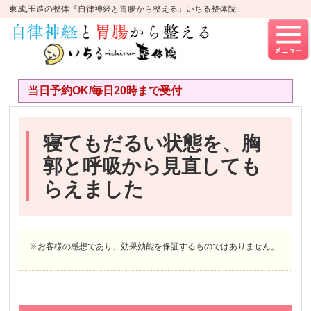
東成,玉造の整体『自律神経と胃腸から整える』いちる整体院
当日予約OK/毎日20時まで受付
寝てもだるい状態を、胸
郭と呼吸から見直しても
らえました
※お客様の感想であり、効果効能を保証するものではありません。