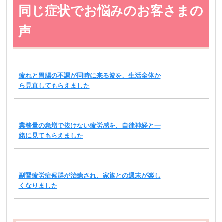
同じ症状でお悩みのお客さまの
声
疲れと胃腸の不調が同時に来る波を、生活全体か
ら見直してもらえました
業務量の急増で抜けない疲労感を、自律神経と一
緒に見てもらえました
副腎疲労症候群が治癒され、家族との週末が楽し
くなりました