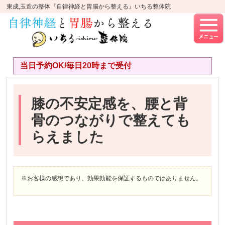
東成,玉造の整体『自律神経と胃腸から整える』いちる整体院
当日予約OK/毎日20時まで受付
膝の不安定感を、腰と背
骨のつながりで整えても
らえました
※お客様の感想であり、効果効能を保証するものではありません。