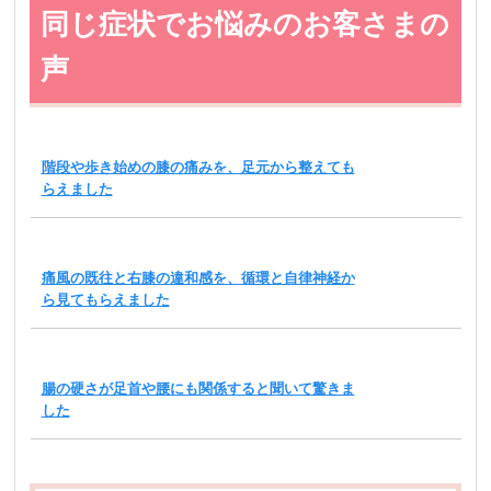
同じ症状でお悩みのお客さまの
声
階段や歩き始めの膝の痛みを、足元から整えても
らえました
痛風の既往と右膝の違和感を、循環と自律神経か
ら見てもらえました
腸の硬さが足首や腰にも関係すると聞いて驚きま
した