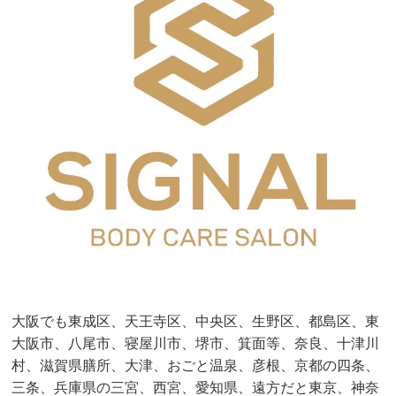
大阪でも東成区、天王寺区、中央区、生野区、都島区、東
大阪市、八尾市、寝屋川市、堺市、箕面等、奈良、十津川
村、滋賀県膳所、大津、おごと温泉、彦根、京都の四条、
三条、兵庫県の三宮、西宮、愛知県、遠方だと東京、神奈