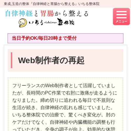
東成,玉造の整体『自律神経と胃腸から整える』いちる整体院
当日予約OK/毎日20時まで受付
Web制作者の再起
フリーランスのWeb制作者として活躍していまし
たが、長時間のPC作業で右肘に激痛が走るように
なりました。締め切りに追われる毎日で不規則な
生活が続き、自律神経の乱れも感じていました。
いちる整体院での治療で、驚くべき変化が。肘の
ケアだけでなく、自律神経や内臓機能の調整も行
っていただき、全身の調子が向上。効率的な休憩