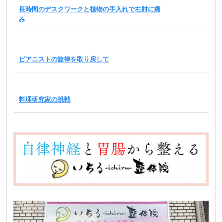
長時間のデスクワークと植物の手入れで右肘に痛
み
ピアニストの旋律を取り戻して
料理研究家の挑戦