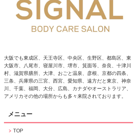
大阪でも東成区、天王寺区、中央区、生野区、都島区、東
大阪市、八尾市、寝屋川市、堺市、箕面等、奈良、十津川
村、滋賀県膳所、大津、おごと温泉、彦根、京都の四条、
三条、兵庫県の三宮、西宮、愛知県、遠方だと東京、神奈
川、千葉、福岡、大分、広島、カナダやオーストラリア、
アメリカその他の場所からも多々来院されております。
メニュー
TOP