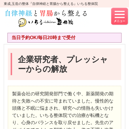
東成,玉造の整体『自律神経と胃腸から整える』いちる整体院
当日予約OK/毎日20時まで受付
企業研究者、プレッシャ
ーからの解放
製薬会社の研究開発部門で働く中、新薬開発の期
待と失敗への不安に苛まれていました。慢性的な
頭痛と不眠に悩まされ、研究への情熱も失いかけ
ていました。いちる整体院での治療が転機とな
り、心身のバランスを取り戻せました。先生のア