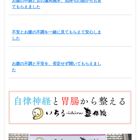
お腹の不調と舌の違和感を、気持ちの面からも見
てもらえました
不安とお腹の不調を一緒に見てもらえて安心しま
した
お腹の不調と不安を、否定せず聞いてもらえまし
た