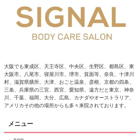
大阪でも東成区、天王寺区、中央区、生野区、都島区、東
大阪市、八尾市、寝屋川市、堺市、箕面等、奈良、十津川
村、滋賀県膳所、大津、おごと温泉、彦根、京都の四条、
三条、兵庫県の三宮、西宮、愛知県、遠方だと東京、神奈
川、千葉、福岡、大分、広島、カナダやオーストラリア、
アメリカその他の場所からも多々来院されております。
メニュー