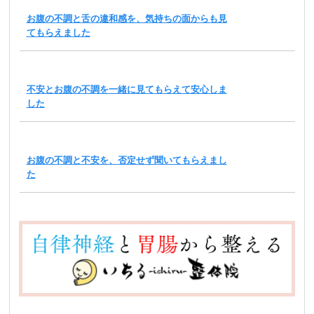
お腹の不調と舌の違和感を、気持ちの面からも見
てもらえました
不安とお腹の不調を一緒に見てもらえて安心しま
した
お腹の不調と不安を、否定せず聞いてもらえまし
た