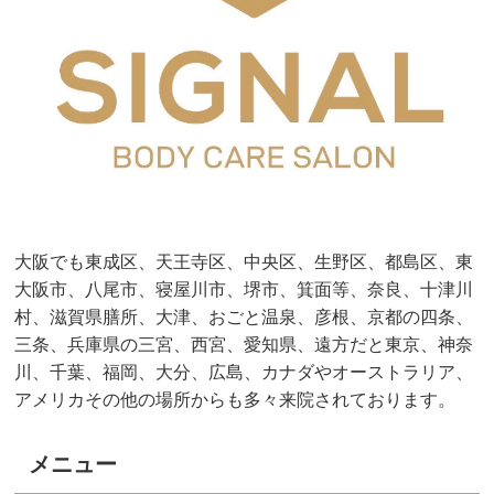
大阪でも東成区、天王寺区、中央区、生野区、都島区、東
大阪市、八尾市、寝屋川市、堺市、箕面等、奈良、十津川
村、滋賀県膳所、大津、おごと温泉、彦根、京都の四条、
三条、兵庫県の三宮、西宮、愛知県、遠方だと東京、神奈
川、千葉、福岡、大分、広島、カナダやオーストラリア、
アメリカその他の場所からも多々来院されております。
メニュー