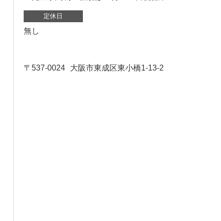
定休日
無し
〒537-0024
大阪市東成区東小橋1-13-2