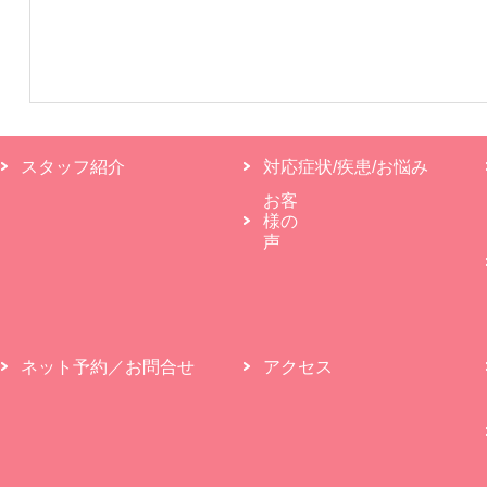
スタッフ紹介
対応症状/疾患/お悩み
お客
様の
声
ネット予約／お問合せ
アクセス