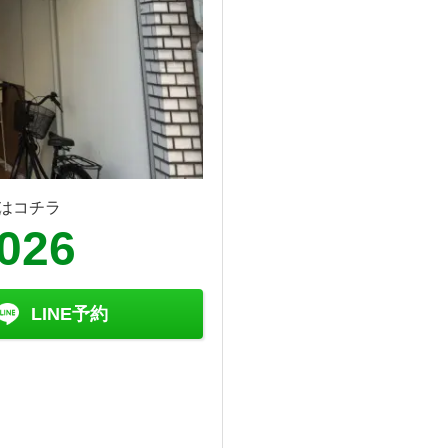
はコチラ
8026
LINE予約