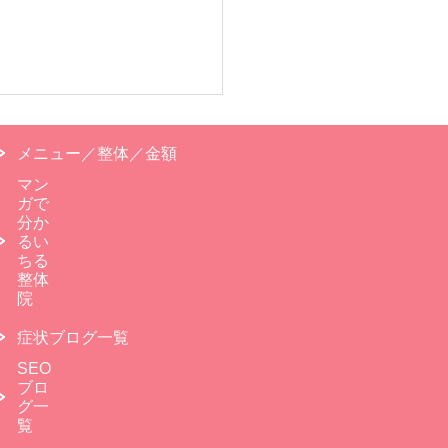
メニュー／整体／金額
マン
ガで
分か
るい
ちる
整体
院
症状ブログ一覧
SEO
ブロ
グ一
覧