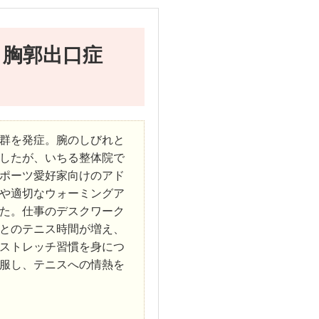
、胸郭出口症
群を発症。腕のしびれと
したが、いちる整体院で
ポーツ愛好家向けのアド
や適切なウォーミングア
た。仕事のデスクワーク
とのテニス時間が増え、
ストレッチ習慣を身につ
服し、テニスへの情熱を