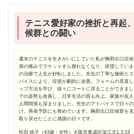
テニス愛好家の挫折と再起
候群との闘い
週末のテニスを生きがいにしていた私が胸郭出口症候
肩の痛みでラケットすら握れなくなり、絶望していま
の治療で人生が好転しました。先生の丁寧な施術とス
バイスにより、症状が劇的に改善。フォームの見直し
ップ方法を学び、徐々にコートに戻ることができまし
での姿勢も改善し、日常生活の質も向上。家族や友人
人間関係も深まりました。先生のアドバイスで日々の
け、再発予防にも努めています。胸郭出口症候群を克
取り戻せたことに感謝の日々です。
松田 純子（43歳・女性）大阪市東成区深江北1-3-19