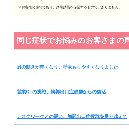
※お客様の感想であり、効果効能を保証するものではありません。
同じ症状でお悩みのお客さまの
肩の動きが軽くなり、呼吸もしやすくなりました
営業OLの挑戦、胸郭出口症候群からの復活
デスクワークとの闘い、胸郭出口症候群を乗り越えて