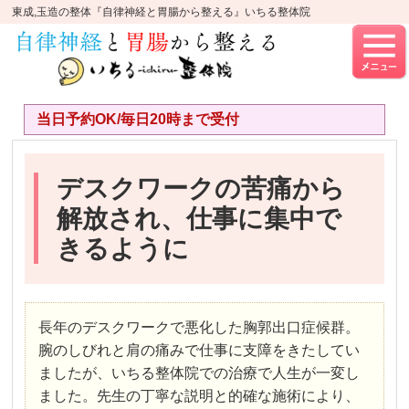
東成,玉造の整体『自律神経と胃腸から整える』いちる整体院
当日予約OK/毎日20時まで受付
デスクワークの苦痛から
解放され、仕事に集中で
きるように
長年のデスクワークで悪化した胸郭出口症候群。
腕のしびれと肩の痛みで仕事に支障をきたしてい
ましたが、いちる整体院での治療で人生が一変し
ました。先生の丁寧な説明と的確な施術により、