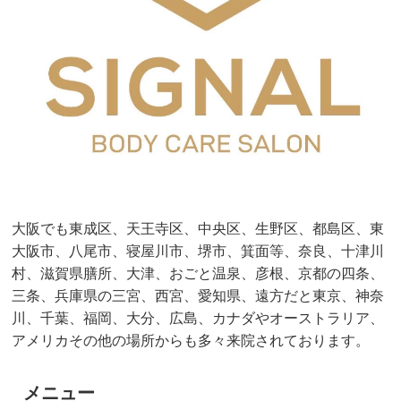
大阪でも東成区、天王寺区、中央区、生野区、都島区、東
大阪市、八尾市、寝屋川市、堺市、箕面等、奈良、十津川
村、滋賀県膳所、大津、おごと温泉、彦根、京都の四条、
三条、兵庫県の三宮、西宮、愛知県、遠方だと東京、神奈
川、千葉、福岡、大分、広島、カナダやオーストラリア、
アメリカその他の場所からも多々来院されております。
メニュー