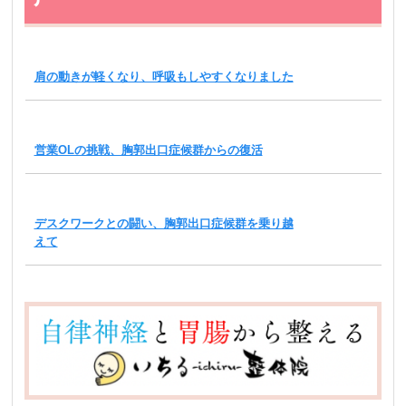
肩の動きが軽くなり、呼吸もしやすくなりました
営業OLの挑戦、胸郭出口症候群からの復活
デスクワークとの闘い、胸郭出口症候群を乗り越
えて