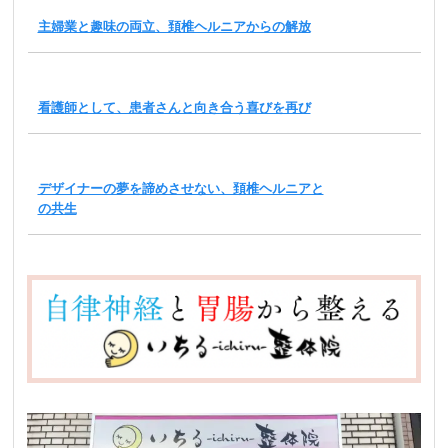
主婦業と趣味の両立、頚椎ヘルニアからの解放
看護師として、患者さんと向き合う喜びを再び
デザイナーの夢を諦めさせない、頚椎ヘルニアと
の共生