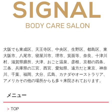
大阪でも東成区、天王寺区、中央区、生野区、都島区、東
大阪市、八尾市、寝屋川市、堺市、箕面等、奈良、十津川
村、滋賀県膳所、大津、おごと温泉、彦根、京都の四条、
三条、兵庫県の三宮、西宮、愛知県、遠方だと東京、神奈
川、千葉、福岡、大分、広島、カナダやオーストラリア、
アメリカその他の場所からも多々来院されております。
メニュー
TOP