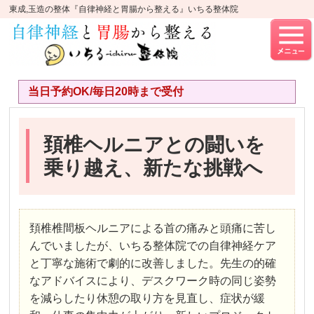
東成,玉造の整体『自律神経と胃腸から整える』いちる整体院
当日予約OK/毎日20時まで受付
頚椎ヘルニアとの闘いを
乗り越え、新たな挑戦へ
頚椎椎間板ヘルニアによる首の痛みと頭痛に苦し
んでいましたが、いちる整体院での自律神経ケア
と丁寧な施術で劇的に改善しました。先生の的確
なアドバイスにより、デスクワーク時の同じ姿勢
を減らしたり休憩の取り方を見直し、症状が緩