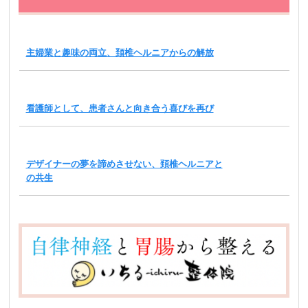
主婦業と趣味の両立、頚椎ヘルニアからの解放
看護師として、患者さんと向き合う喜びを再び
デザイナーの夢を諦めさせない、頚椎ヘルニアと
の共生