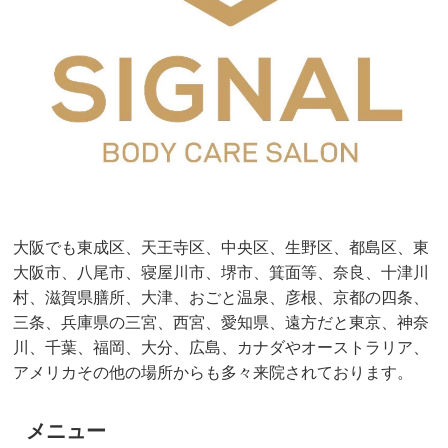
大阪でも東成区、天王寺区、中央区、生野区、都島区、東
大阪市、八尾市、寝屋川市、堺市、箕面等、奈良、十津川
村、滋賀県膳所、大津、おごと温泉、彦根、京都の四条、
三条、兵庫県の三宮、西宮、愛知県、遠方だと東京、神奈
川、千葉、福岡、大分、広島、カナダやオーストラリア、
アメリカその他の場所からも多々来院されております。
メニュー