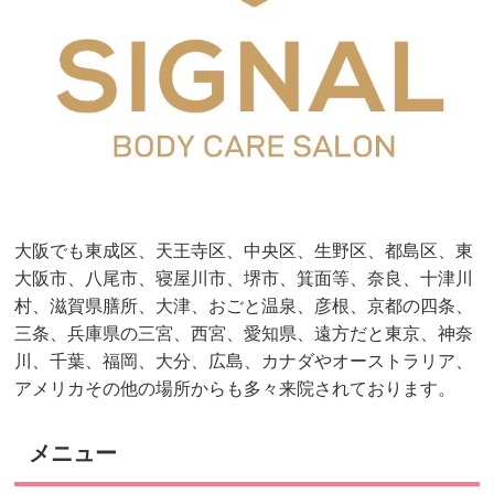
大阪でも東成区、天王寺区、中央区、生野区、都島区、東
大阪市、八尾市、寝屋川市、堺市、箕面等、奈良、十津川
村、滋賀県膳所、大津、おごと温泉、彦根、京都の四条、
三条、兵庫県の三宮、西宮、愛知県、遠方だと東京、神奈
川、千葉、福岡、大分、広島、カナダやオーストラリア、
アメリカその他の場所からも多々来院されております。
メニュー