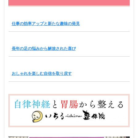
仕事の効率アップと新たな趣味の発見
長年の足の悩みから解放された喜び
おしゃれを楽しむ自信を取り戻す