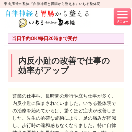
東成,玉造の整体『自律神経と胃腸から整える』いちる整体院
当日予約OK/毎日20時まで受付
内反小趾の改善で仕事の
効率がアップ
営業の仕事柄、長時間の歩行や立ち仕事が多く、
内反小趾に悩まされていました。いちる整体院で
の治療を始めてからは、驚くほど症状が改善しま
した。先生の的確な施術により、足の痛みが軽減
し、歩行時の違和感もなくなりました。特に自律