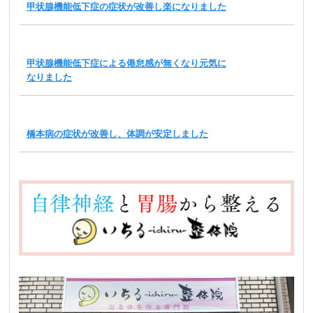
甲状腺機能低下症の症状が改善し楽になりました
甲状腺機能低下症による倦怠感が無くなり元気に
なりました
橋本病の症状が改善し、体調が安定しました