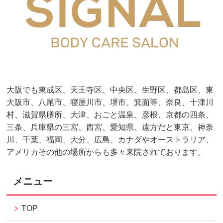
大阪でも東成区、天王寺区、中央区、生野区、都島区、東
大阪市、八尾市、寝屋川市、堺市、箕面等、奈良、十津川
村、滋賀県膳所、大津、おごと温泉、彦根、京都の四条、
三条、兵庫県の三宮、西宮、愛知県、遠方だと東京、神奈
川、千葉、福岡、大分、広島、カナダやオーストラリア、
アメリカその他の場所からも多々来院されております。
メニュー
TOP