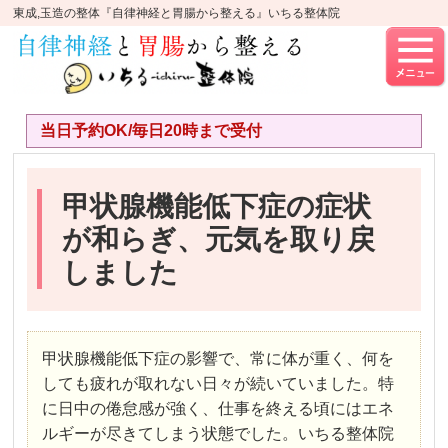
東成,玉造の整体『自律神経と胃腸から整える』いちる整体院
当日予約OK/毎日20時まで受付
甲状腺機能低下症の症状
が和らぎ、元気を取り戻
しました
甲状腺機能低下症の影響で、常に体が重く、何を
しても疲れが取れない日々が続いていました。特
に日中の倦怠感が強く、仕事を終える頃にはエネ
ルギーが尽きてしまう状態でした。いちる整体院