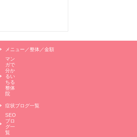
メニュー／整体／金額
マン
ガで
分か
るい
ちる
整体
院
症状ブログ一覧
SEO
ブロ
グ一
覧