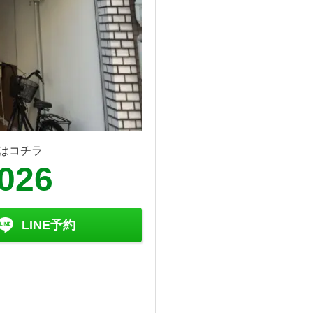
はコチラ
8026
LINE予約