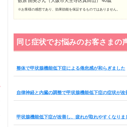
数原 由美さん（大阪市天王寺区真田山） 40歳
※お客様の感想であり、効果効能を保証するものではありません。
同じ症状でお悩みのお客さまの
整体で甲状腺機能低下症による倦怠感が和らぎました
自律神経と内臓の調整で甲状腺機能低下症の症状が改
甲状腺機能低下症が改善し、疲れが取れやすくなりま