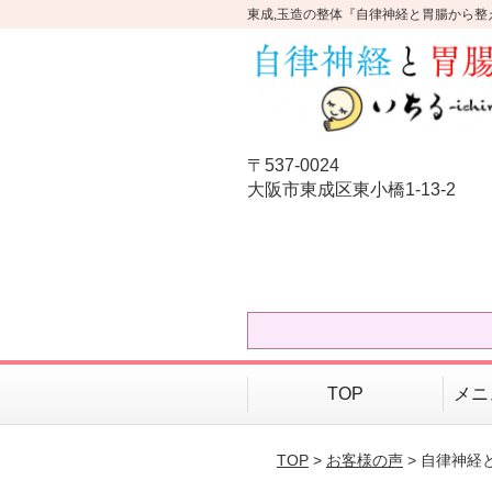
東成,玉造の整体『自律神経と胃腸から整
〒537-0024
大阪市東成区東小橋1-13-2
TOP
メニ
TOP
>
お客様の声
> 自律神