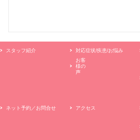
スタッフ紹介
対応症状/疾患/お悩み
お客
様の
声
ネット予約／お問合せ
アクセス