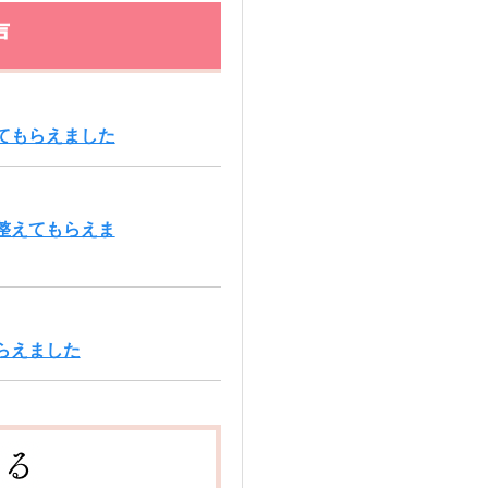
声
てもらえました
整えてもらえま
らえました