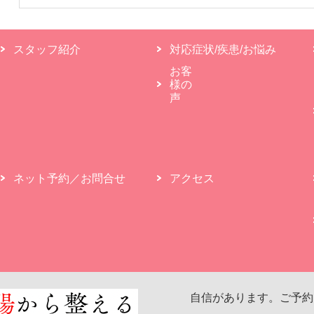
スタッフ紹介
対応症状/疾患/お悩み
お客
様の
声
ネット予約／お問合せ
アクセス
自信があります。ご予約