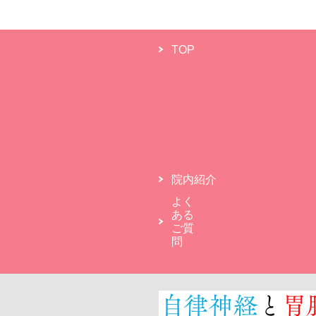
TOP
院内紹介
よく
ある
ご質
問