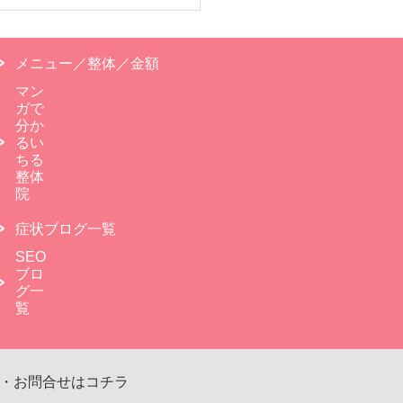
メニュー／整体／金額
マン
ガで
分か
るい
ちる
整体
院
症状ブログ一覧
SEO
ブロ
グ一
覧
・お問合せはコチラ