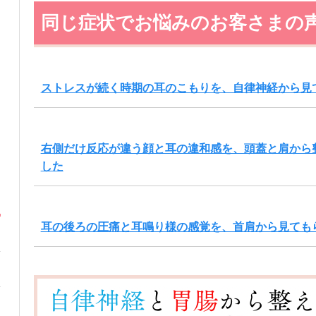
同じ症状でお悩みのお客さまの
ストレスが続く時期の耳のこもりを、自律神経から見
右側だけ反応が違う顔と耳の違和感を、頭蓋と肩から
した
耳の後ろの圧痛と耳鳴り様の感覚を、首肩から見ても