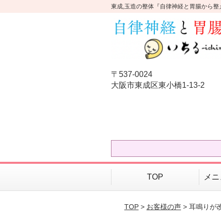
東成,玉造の整体『自律神経と胃腸から整
〒537-0024
大阪市東成区東小橋1-13-2
TOP
メニ
TOP
>
お客様の声
> 耳鳴りが