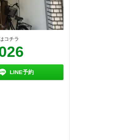
はコチラ
8026
LINE予約