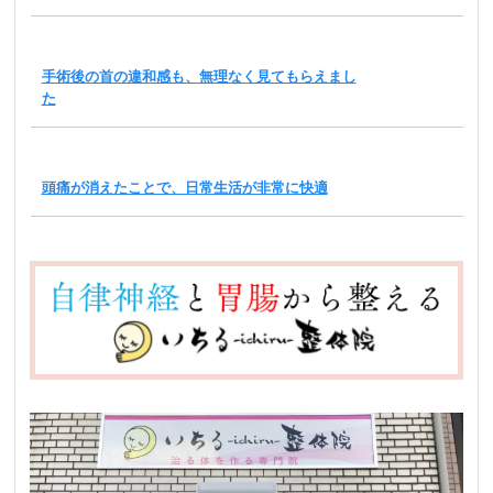
手術後の首の違和感も、無理なく見てもらえまし
た
頭痛が消えたことで、日常生活が非常に快適