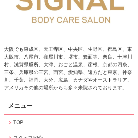
大阪でも東成区、天王寺区、中央区、生野区、都島区、東
大阪市、八尾市、寝屋川市、堺市、箕面等、奈良、十津川
村、滋賀県膳所、大津、おごと温泉、彦根、京都の四条、
三条、兵庫県の三宮、西宮、愛知県、遠方だと東京、神奈
川、千葉、福岡、大分、広島、カナダやオーストラリア、
アメリカその他の場所からも多々来院されております。
メニュー
TOP
スタッフ紹介