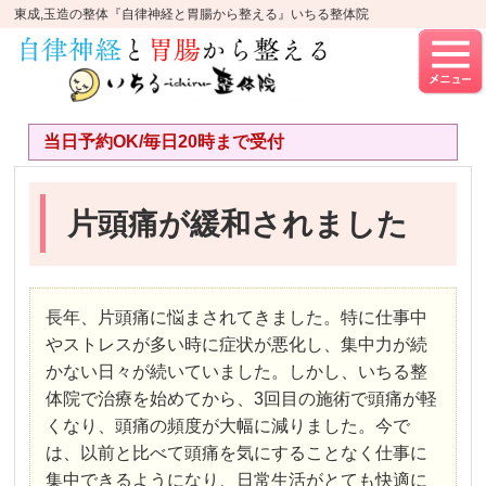
東成,玉造の整体『自律神経と胃腸から整える』いちる整体院
当日予約OK/毎日20時まで受付
片頭痛が緩和されました
長年、片頭痛に悩まされてきました。特に仕事中
やストレスが多い時に症状が悪化し、集中力が続
かない日々が続いていました。しかし、いちる整
体院で治療を始めてから、3回目の施術で頭痛が軽
くなり、頭痛の頻度が大幅に減りました。今で
は、以前と比べて頭痛を気にすることなく仕事に
集中できるようになり、日常生活がとても快適に