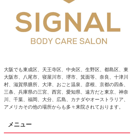
大阪でも東成区、天王寺区、中央区、生野区、都島区、東
大阪市、八尾市、寝屋川市、堺市、箕面等、奈良、十津川
村、滋賀県膳所、大津、おごと温泉、彦根、京都の四条、
三条、兵庫県の三宮、西宮、愛知県、遠方だと東京、神奈
川、千葉、福岡、大分、広島、カナダやオーストラリア、
アメリカその他の場所からも多々来院されております。
メニュー