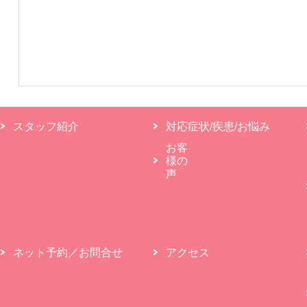
スタッフ紹介
対応症状/疾患/お悩み
お客
様の
声
ネット予約／お問合せ
アクセス