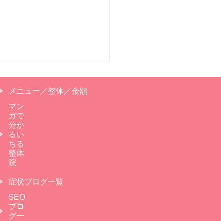
メニュー／整体／金額
マン
ガで
分か
るい
ちる
整体
院
症状ブログ一覧
SEO
ブロ
グ一