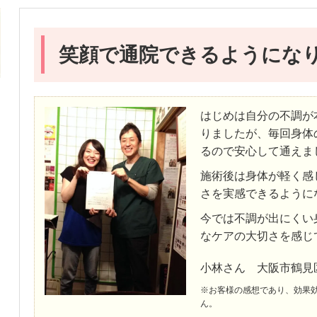
笑顔で通院できるようにな
はじめは自分の不調が
りましたが、毎回身体
るので安心して通えま
施術後は身体が軽く感
さを実感できるように
今では不調が出にくい
なケアの大切さを感じ
小林さん 大阪市鶴見
※お客様の感想であり、効果
ん。