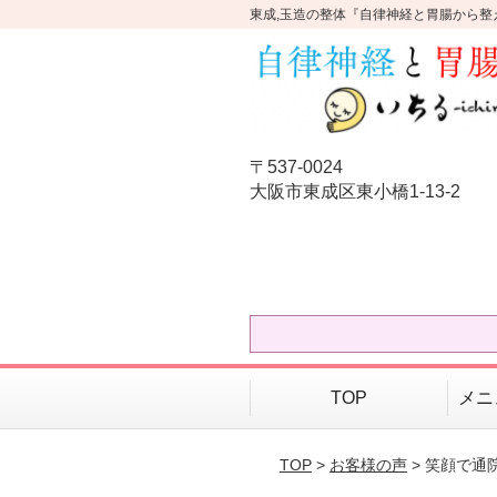
東成,玉造の整体『自律神経と胃腸から整
〒537-0024
大阪市東成区東小橋1-13-2
TOP
メニ
TOP
>
お客様の声
> 笑顔で通