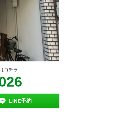
はコチラ
8026
LINE予約