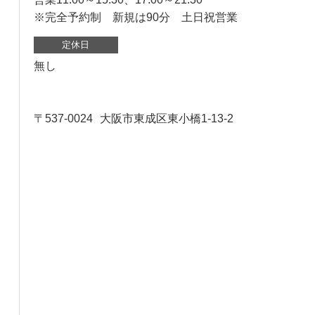
※完全予約制 新規は90分 土日祝営業
定休日
無し
〒537-0024
大阪市東成区東小橋1-13-2