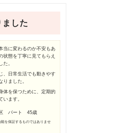
りました
本当に変わるのか不安もあ
の状態を丁寧に見てもらえ
した。
じ、日常生活でも動きやす
なりました。
身体を保つために、定期的
ています。
区 パート 45歳
効能を保証するものではありませ