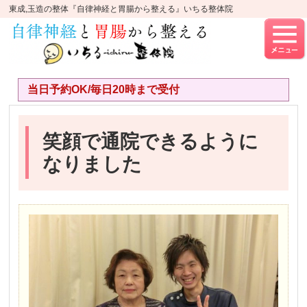
東成,玉造の整体『自律神経と胃腸から整える』いちる整体院
当日予約OK/毎日20時まで受付
笑顔で通院できるように
なりました