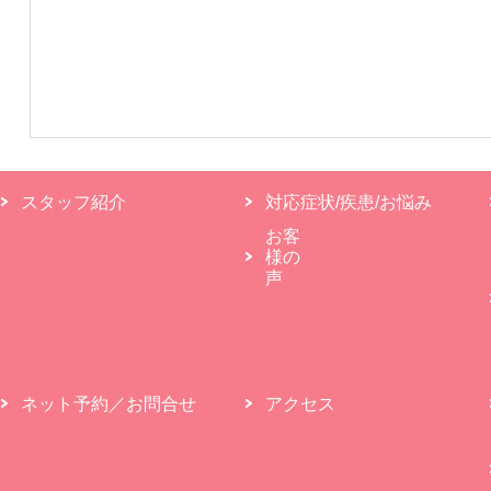
スタッフ紹介
対応症状/疾患/お悩み
お客
様の
声
ネット予約／お問合せ
アクセス