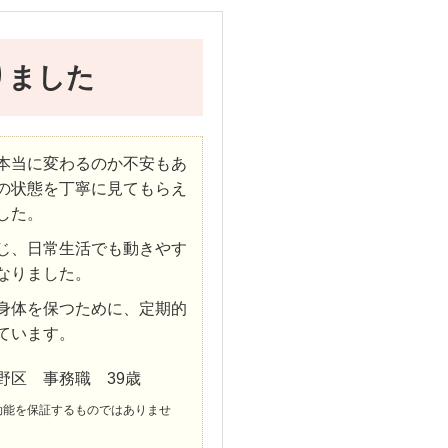
りました
本当に変わるのか不安もあ
の状態を丁寧に見てもらえ
した。
じ、日常生活でも動きやす
なりました。
身体を保つために、定期的
ています。
野区 事務職 39歳
効能を保証するものではありませ