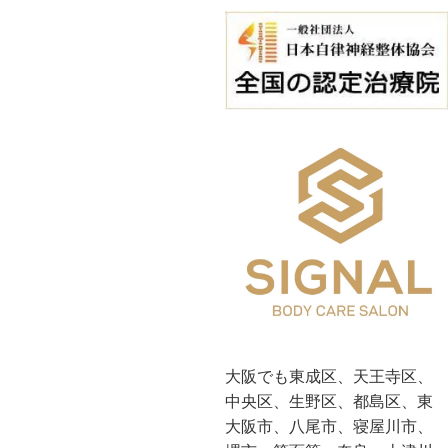
大阪でも東成区、天王寺区、
中央区、生野区、都島区、東
大阪市、八尾市、寝屋川市、