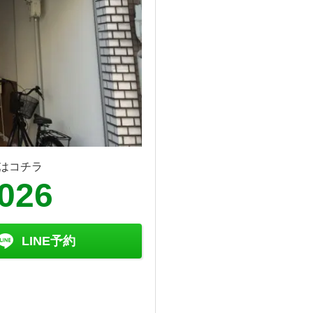
はコチラ
8026
LINE予約