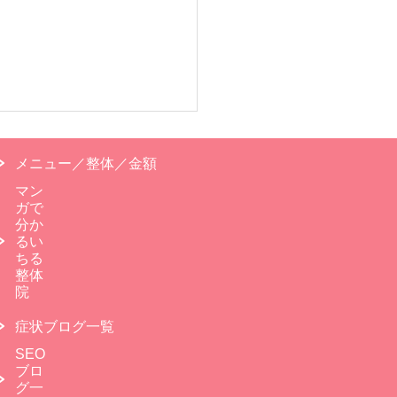
メニュー／整体／金額
マン
ガで
分か
るい
ちる
整体
院
症状ブログ一覧
SEO
ブロ
グ一