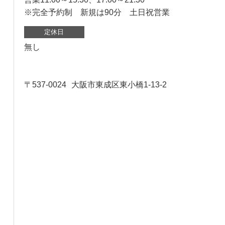
※完全予約制 新規は90分 土日祝営業
定休日
無し
〒537-0024
大阪市東成区東小橋1-13-2