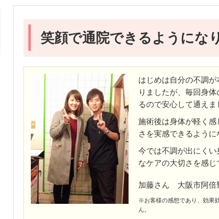
笑顔で通院できるようにな
はじめは自分の不調が
りましたが、毎回身体
るので安心して通えま
施術後は身体が軽く感
さを実感できるように
今では不調が出にくい
なケアの大切さを感じ
加藤さん 大阪市阿倍
※お客様の感想であり、効果
ん。