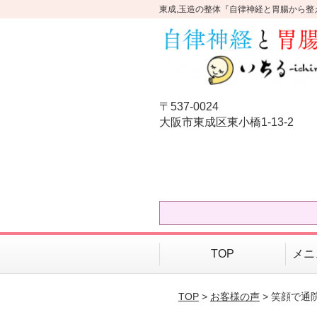
東成,玉造の整体『自律神経と胃腸から整
〒537-0024
大阪市東成区東小橋1-13-2
TOP
メニ
TOP
>
お客様の声
> 笑顔で通