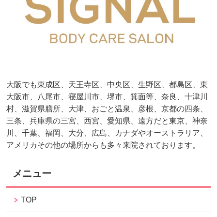
大阪でも東成区、天王寺区、中央区、生野区、都島区、東
大阪市、八尾市、寝屋川市、堺市、箕面等、奈良、十津川
村、滋賀県膳所、大津、おごと温泉、彦根、京都の四条、
三条、兵庫県の三宮、西宮、愛知県、遠方だと東京、神奈
川、千葉、福岡、大分、広島、カナダやオーストラリア、
アメリカその他の場所からも多々来院されております。
メニュー
TOP