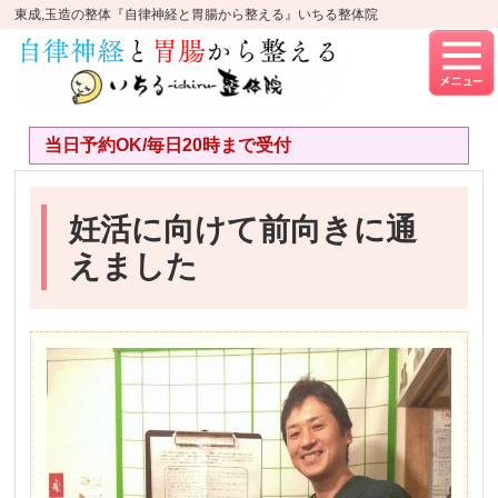
東成,玉造の整体『自律神経と胃腸から整える』いちる整体院
当日予約OK/毎日20時まで受付
妊活に向けて前向きに通
えました