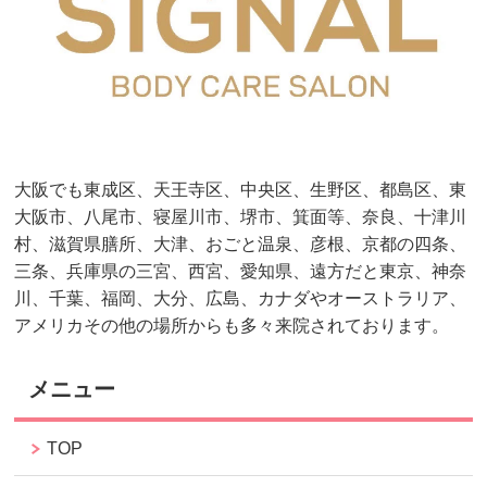
大阪でも東成区、天王寺区、中央区、生野区、都島区、東
大阪市、八尾市、寝屋川市、堺市、箕面等、奈良、十津川
村、滋賀県膳所、大津、おごと温泉、彦根、京都の四条、
三条、兵庫県の三宮、西宮、愛知県、遠方だと東京、神奈
川、千葉、福岡、大分、広島、カナダやオーストラリア、
アメリカその他の場所からも多々来院されております。
メニュー
TOP