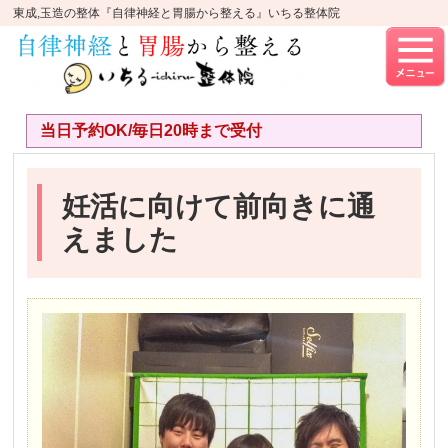
東成,玉造の整体『自律神経と胃腸から整える』いちる整体院
当日予約OK/毎日20時まで受付
妊活に向けて前向きに通
えました