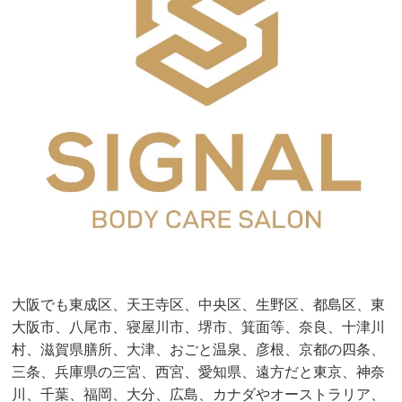
大阪でも東成区、天王寺区、中央区、生野区、都島区、東
大阪市、八尾市、寝屋川市、堺市、箕面等、奈良、十津川
村、滋賀県膳所、大津、おごと温泉、彦根、京都の四条、
三条、兵庫県の三宮、西宮、愛知県、遠方だと東京、神奈
川、千葉、福岡、大分、広島、カナダやオーストラリア、