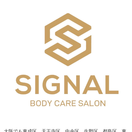
大阪でも東成区、天王寺区、中央区、生野区、都島区、東