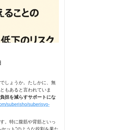
由
でしょうか。たしかに、無
ともあると言われていま
負担を減らすサポートにな
com/suberisho/suberisyo-
す。特に腹筋や背筋といっ
ルセット”のような役割を果た