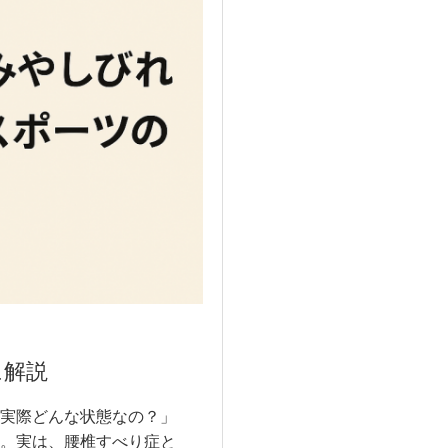
に解説
実際どんな状態なの？」
。実は、腰椎すべり症と