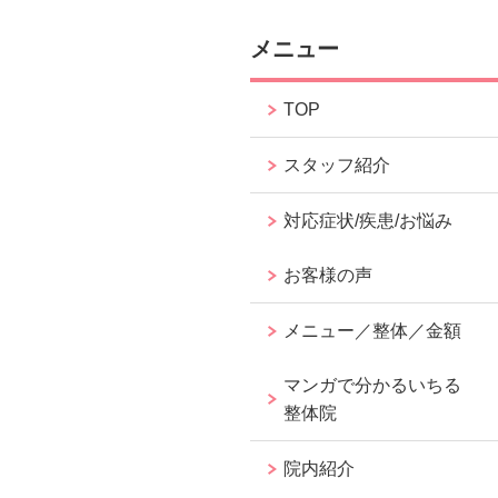
メニュー
TOP
スタッフ紹介
対応症状/疾患/お悩み
お客様の声
メニュー／整体／金額
マンガで分かるいちる
整体院
院内紹介