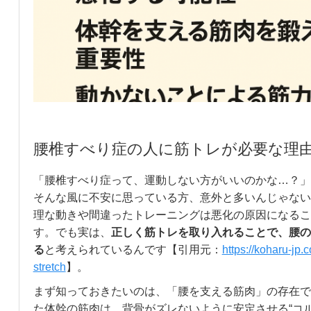
腰椎すべり症の人に筋トレが必要な理
「腰椎すべり症って、運動しない方がいいのかな…？」
そんな風に不安に思っている方、意外と多いんじゃない
理な動きや間違ったトレーニングは悪化の原因になるこ
す。でも実は、
正しく筋トレを取り入れることで、腰の
る
と考えられているんです【引用元：
https://koharu-jp.
stretch
】。
まず知っておきたいのは、「腰を支える筋肉」の存在で
た体幹の筋肉は、背骨がズレないように安定させる“コ