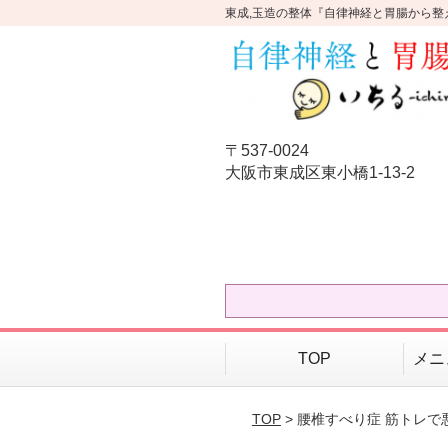
東成,玉造の整体『自律神経と胃腸から整
〒537-0024
大阪市東成区東小橋1-13-2
TOP
メニ
TOP
> 腰椎すべり症 筋トレ