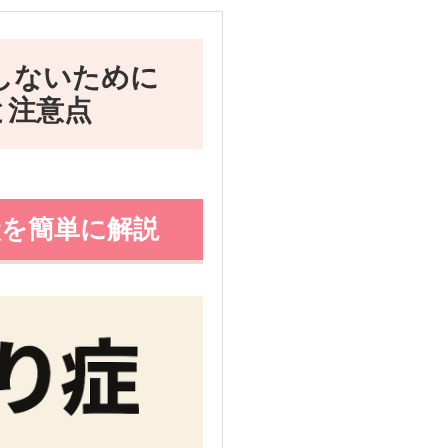
しないために
と注意点
状を簡単に解説