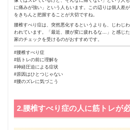
像ではズレているけど、そんなに痛くない」という人も
に痛みが強い」という人もいます。この辺りは個人差が
をきちんと把握することが大切ですね。
腰椎すべり症は、突然悪化するというよりも、じわじわ
われています。「最近、腰が変に疲れるな…」と感じた
家のチェックを受けるのがおすすめです。
#腰椎すべり症
#筋トレの前に理解を
#神経圧迫による症状
#原因はひとつじゃない
#腰のズレに気づこう
2.腰椎すべり症の人に筋トレが